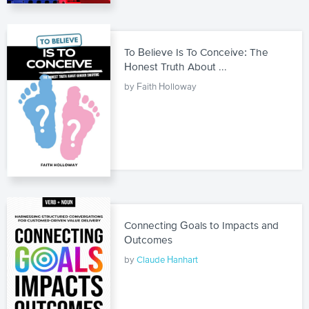
To Believe Is To Conceive: The
Honest Truth About ...
by Faith Holloway
Connecting Goals to Impacts and
Outcomes
by
Claude Hanhart